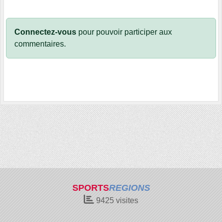
Connectez-vous
pour pouvoir participer aux
commentaires.
SPORTS
REGIONS
9425
visites