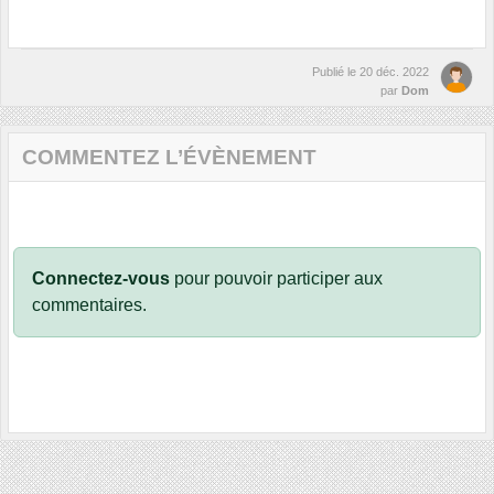
Publié le
20 déc. 2022
par
Dom
COMMENTEZ L’ÉVÈNEMENT
Connectez-vous
pour pouvoir participer aux
commentaires.