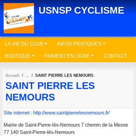
Panneau de gestion des cookies
USNSP CYCLISME
LA VIE DU CLUB
INFOS PRATIQUES
BOUTIQUE
PAIMENT EN LIGNE
CONTACT
Accueil
SAINT PIERRE LES NEMOURS
SAINT PIERRE LES
NEMOURS
Site internet : http://www.saintpierrelesnemours.fr/
Mairie de Saint-Pierre-lès-Nemours 7 chemin de la Messe
77 140 Saint-Pierre-lès-Nemours