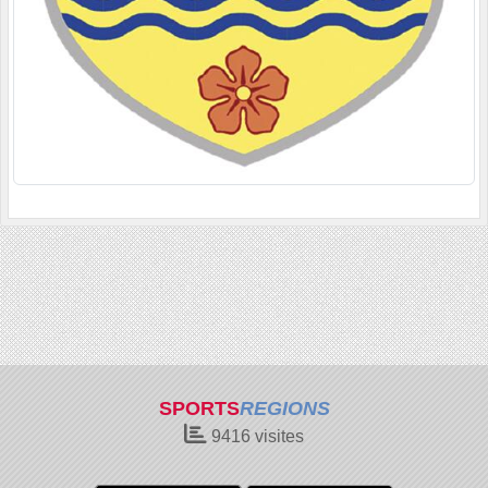
SPORTS
REGIONS
9416
visites