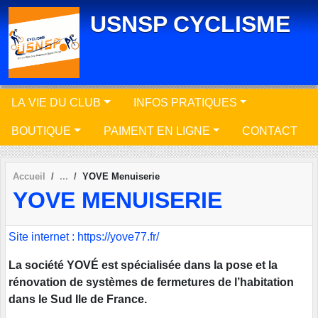
Panneau de gestion des cookies
USNSP CYCLISME
LA VIE DU CLUB
INFOS PRATIQUES
BOUTIQUE
PAIMENT EN LIGNE
CONTACT
Accueil
YOVE Menuiserie
YOVE MENUISERIE
Site internet : https://yove77.fr/
La société YOVÉ est spécialisée dans la pose et la
rénovation de systèmes de fermetures de l’habitation
dans le Sud Ile de France.