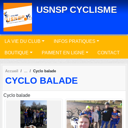
Panneau de gestion des cookies
USNSP CYCLISME
LA VIE DU CLUB
INFOS PRATIQUES
BOUTIQUE
PAIMENT EN LIGNE
CONTACT
Accueil
Cyclo balade
CYCLO BALADE
Cyclo balade